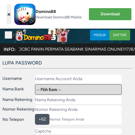
Domino88
×
Download
Download Domino88 Mobile
MASUK
DAFTAR
BANK MEGA OCBC PANIN PERMATA SEABANK SINARMAS ONLINE!!!
INFO:
7/8/
LUPA PASSWORD
Username
Nama Bank
Nama Rekening
Nomor Rekening
No Telepon